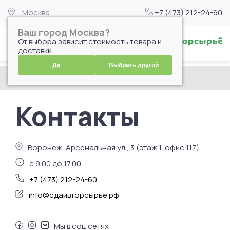
Москва
+7 (473) 212-24-60
Ваш город Москва?
От выбора зависит стоимость товара и
доставки
Да
Выбрать другой
Главная
| Контакты
Контакты
Воронеж, Арсенальная ул., 3 (этаж 1, офис 117)
с 9.00 до 17.00
+7 (473) 212-24-60
info@сдайвторсырьё.рф
Мы в соц сетях