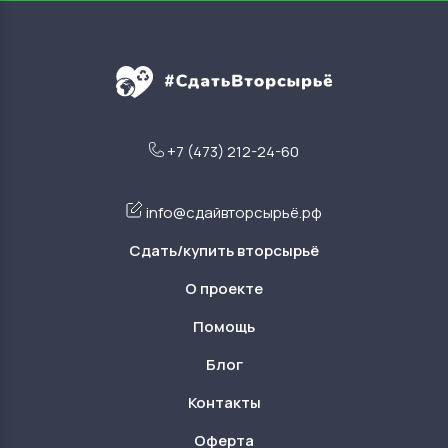
+7 (473) 212-24-60
info@сдайвторсырьё.рф
Сдать/купить вторсырьё
О проекте
Помощь
Блог
Контакты
Оферта