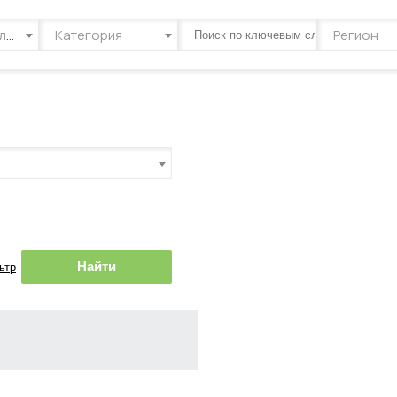
Тип объявления
Категория
Регион
Найти
ьтр