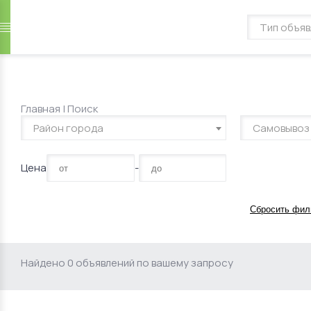
Главная
|
Поиск
Район города
Самовывоз
Цена
-
Сбросить фил
Найдено 0 объявлений по вашему запросу