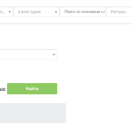
Тип объявления
Категория
Регион
Найти
ьтр