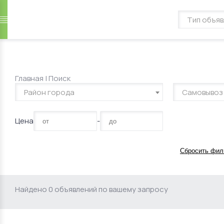
Главная
|
Поиск
Район города
Самовывоз
Цена
-
Сбросить фил
Найдено 0 объявлений по вашему запросу