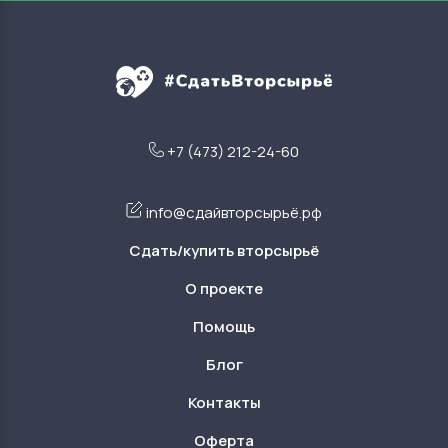
+7 (473) 212-24-60
info@сдайвторсырьё.рф
Сдать/купить вторсырьё
О проекте
Помощь
Блог
Контакты
Оферта