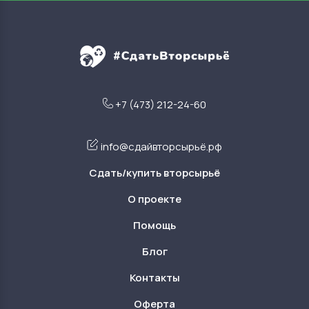
+7 (473) 212-24-60
info@сдайвторсырьё.рф
Сдать/купить вторсырьё
О проекте
Помощь
Блог
Контакты
Оферта