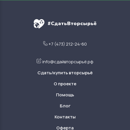
+7 (473) 212-24-60
info@сдайвторсырьё.рф
Сдать/купить вторсырьё
О проекте
Помощь
Блог
Контакты
Оферта