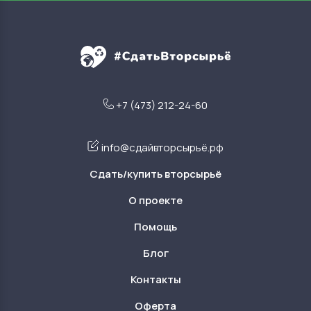
+7 (473) 212-24-60
info@сдайвторсырьё.рф
Сдать/купить вторсырьё
О проекте
Помощь
Блог
Контакты
Оферта