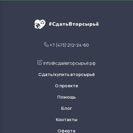
+7 (473) 212-24-60
info@сдайвторсырьё.рф
Сдать/купить вторсырьё
О проекте
Помощь
Блог
Контакты
Оферта