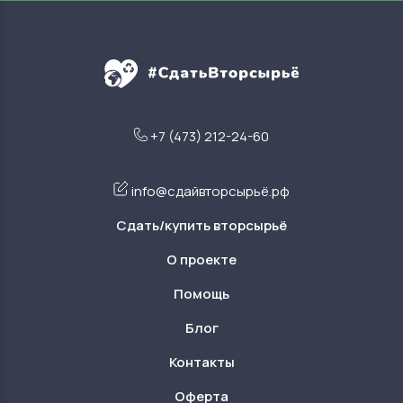
+7 (473) 212-24-60
info@сдайвторсырьё.рф
Сдать/купить вторсырьё
О проекте
Помощь
Блог
Контакты
Оферта