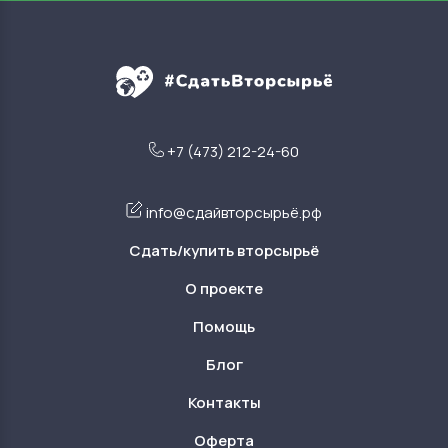
+7 (473) 212-24-60
info@сдайвторсырьё.рф
Сдать/купить вторсырьё
О проекте
Помощь
Блог
Контакты
Оферта