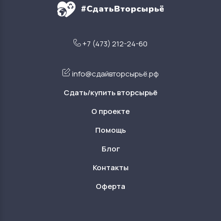
+7 (473) 212-24-60
info@сдайвторсырьё.рф
Сдать/купить вторсырьё
О проекте
Помощь
Блог
Контакты
Оферта