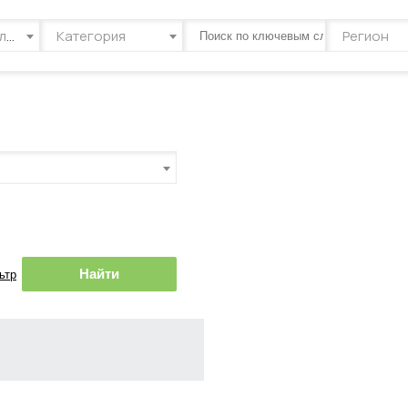
Тип объявления
Категория
Регион
Найти
ьтр