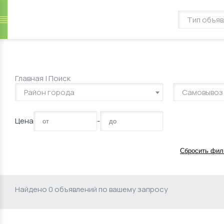
Главная
|
Поиск
Район города
Самовывоз
Цена
-
Сбросить фил
Найдено 0 объявлений по вашему запросу