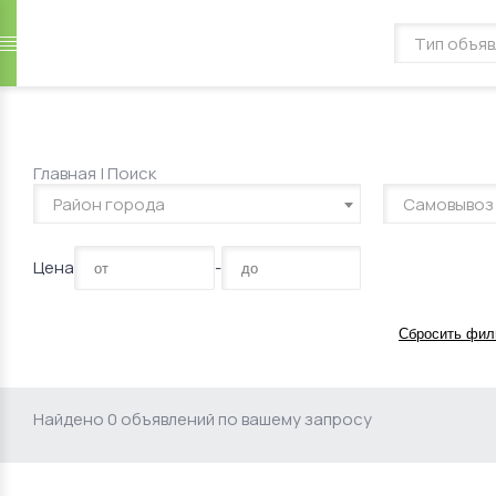
Главная
|
Поиск
Район города
Самовывоз
Цена
-
Сбросить фил
Найдено 0 объявлений по вашему запросу