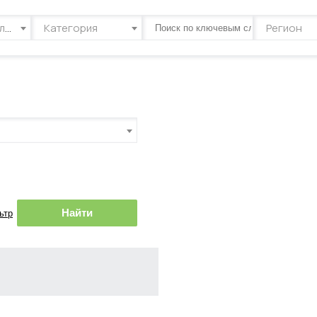
Тип объявления
Категория
Регион
Найти
ьтр