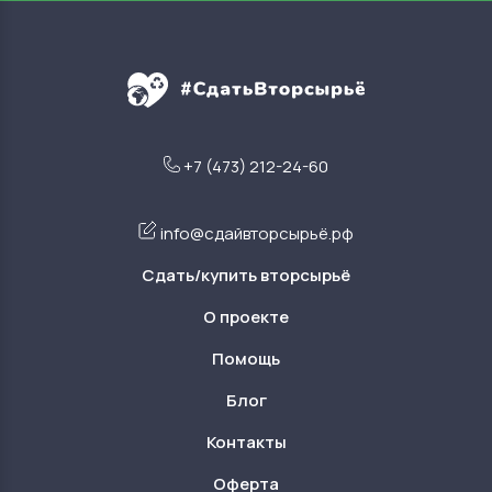
+7 (473) 212-24-60
info@сдайвторсырьё.рф
Сдать/купить вторсырьё
О проекте
Помощь
Блог
Контакты
Оферта