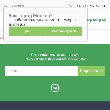
Москва
+7 (473) 212-24-60
Ваш город Москва?
От выбора зависит стоимость товара и
доставки
Да
Выбрать другой
Элемент не найден
Подпишитесь на рассылку,
чтобы вовремя узнавать об акциях
Подписаться