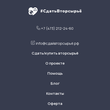
+7 (473) 212-24-60
info@сдайвторсырьё.рф
Сдать/купить вторсырьё
О проекте
Помощь
Блог
Контакты
Оферта