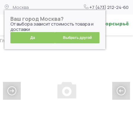
Москва
+7 (473) 212-24-60
Ваш город Москва?
От выбора зависит стоимость товара и
доставки
Да
Выбрать другой
Главная
| Каталог
| Чай test