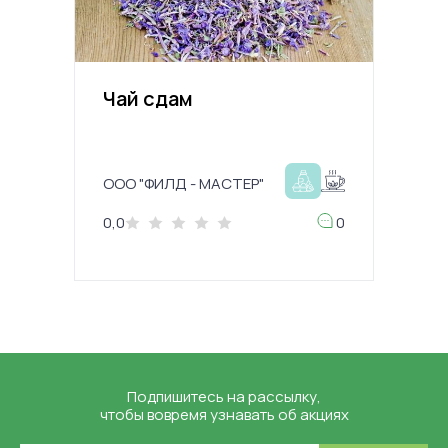
Чай сдам
ООО "ФИЛД - МАСТЕР"
0,0
0
Подпишитесь на рассылку,
чтобы вовремя узнавать об акциях