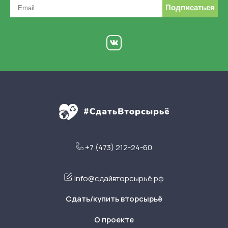
Подписаться
+7 (473) 212-24-60
info@сдайвторсырьё.рф
Сдать/купить вторсырьё
О проекте